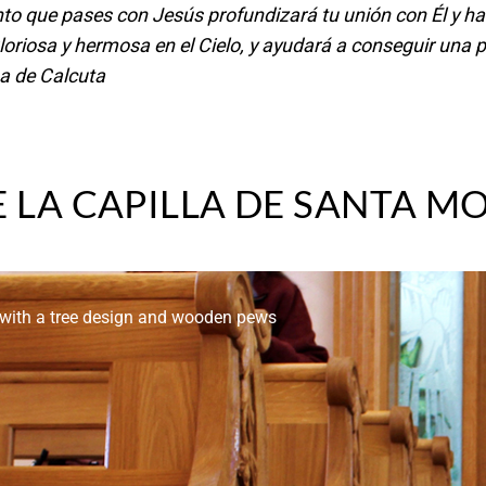
to que pases con Jesús profundizará tu unión con Él y ha
riosa y hermosa en el Cielo, y ayudará a conseguir una p
sa de Calcuta
E LA CAPILLA DE SANTA M
 with a tree design and wooden pews