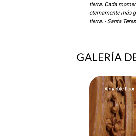
tierra. Cada momen
eternamente más glo
tierra. - Santa Tere
GALERÍA D
A marble floor