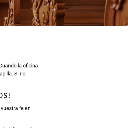
 Cuando la oficina
pilla. Si no
OS!
 vuestra fe en