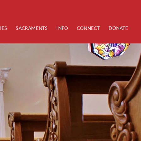
IES
SACRAMENTS
INFO
CONNECT
DONATE