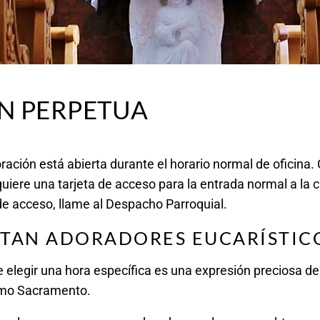
N PERPETUA
oración está abierta durante el horario normal de oficina.
uiere una tarjeta de acceso para la entrada normal a la ca
de acceso, llame al Despacho Parroquial.
ITAN ADORADORES EUCARÍSTIC
 elegir una hora específica es una expresión preciosa de
imo Sacramento.