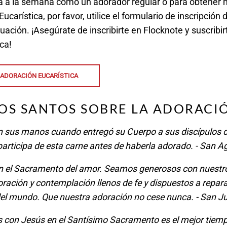
a a la semana como un adorador regular o para obtener
ucarística, por favor, utilice el formulario de inscripción
uación. ¡Asegúrate de inscribirte en Flocknote y suscribir
ca!
A ADORACIÓN EUCARÍSTICA
LOS SANTOS SOBRE LA ADORACI
n sus manos cuando entregó su Cuerpo a sus discípulos d
articipa de esta carne antes de haberla adorado. - San A
n el Sacramento del amor. Seamos generosos con nuestro
ración y contemplación llenos de fe y dispuestos a repar
el mundo. Que nuestra adoración no cese nunca. - San Ju
s con Jesús en el Santísimo Sacramento es el mejor tiemp