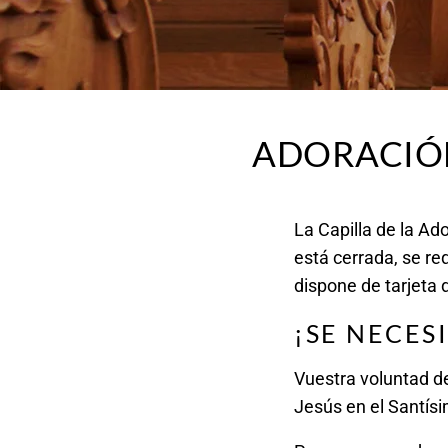
ADORACIÓ
La Capilla de la Ad
está cerrada, se req
dispone de tarjeta 
¡SE NECES
Vuestra voluntad de
Jesús en el Santís