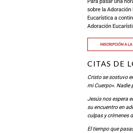
Para pasar una hor
sobre la Adoración E
Eucarística a contin
Adoración Eucarísti
INSCRIPCIÓN A L
CITAS DE 
Cristo se sostuvo e
mi Cuerpo». Nadie p
Jesús nos espera e
su encuentro en ado
culpas y crímenes d
El tiempo que pasa