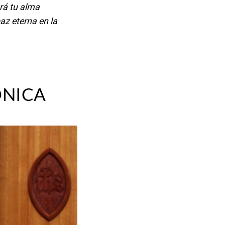
rá tu alma
az eterna en la
ONICA